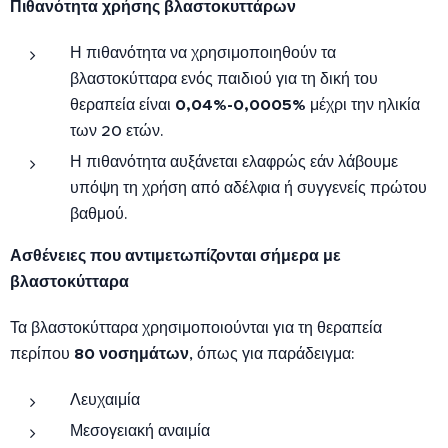
Πιθανότητα χρήσης βλαστοκυττάρων
Η πιθανότητα να χρησιμοποιηθούν τα
βλαστοκύτταρα ενός παιδιού για τη δική του
θεραπεία είναι
0,04%-0,0005%
μέχρι την ηλικία
των 20 ετών.
Η πιθανότητα αυξάνεται ελαφρώς εάν λάβουμε
υπόψη τη χρήση από αδέλφια ή συγγενείς πρώτου
βαθμού.
Ασθένειες που αντιμετωπίζονται σήμερα με
βλαστοκύτταρα
Τα βλαστοκύτταρα χρησιμοποιούνται για τη θεραπεία
περίπου
80 νοσημάτων
, όπως για παράδειγμα:
Λευχαιμία
Μεσογειακή αναιμία