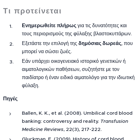
Τι προτείνεται
Ενημερωθείτε πλήρως
για τις δυνατότητες και
τους περιορισμούς της φύλαξης βλαστοκυττάρων.
Εξετάστε την επιλογή της
δημόσιας δωρεάς
, που
μπορεί να σώσει ζωές.
Εάν υπάρχει οικογενειακό ιστορικό γενετικών ή
αιματολογικών παθήσεων, συζητήστε με τον
παιδίατρο ή έναν ειδικό αιματολόγο για την ιδιωτική
φύλαξη.
Πηγές
Ballen, K. K., et al. (2008). Umbilical cord blood
banking: controversy and reality.
Transfusion
Medicine Reviews
, 22(3), 217-222.
Gluckman, E. (2009). History of cord blood