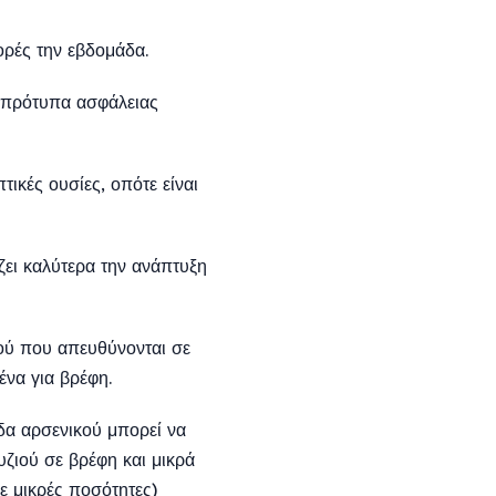
ορές την εβδομάδα.
 πρότυπα ασφάλειας
ικές ουσίες, οπότε είναι
ζει καλύτερα την ανάπτυξη
ιού που απευθύνονται σε
ένα για βρέφη.
δα αρσενικού μπορεί να
υζιού σε βρέφη και μικρά
σε μικρές ποσότητες)