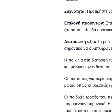
Συχνότητα:
Προτιμήστε να
Επιλογή προϊόντων:
Επι
(όπου τα επίπεδα αρσενικο
Διατροφική αξία:
Το ρύζι 
σημαντικό να συμπληρώνετ
Η ποικιλία στη διατροφή τ
και μειώνει την έκθεση σε
Οι συστάσεις για περιορι
μωρά, όπως οι βρεφικές κρ
Οι παιδικές τροφές που π
παραμένουν σημαντικά. Η E
παιδιά, διότι οι επιπτώσε