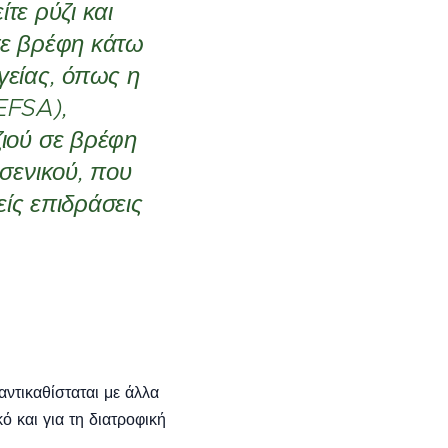
τε ρύζι και
σε βρέφη κάτω
υγείας, όπως η
EFSA),
ιού σε βρέφη
σενικού, που
είς επιδράσεις
αντικαθίσταται με άλλα
ό και για τη διατροφική