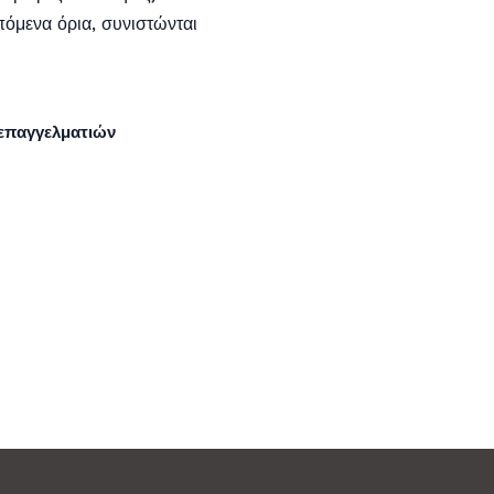
πόμενα όρια, συνιστώνται
οεπαγγελματιών