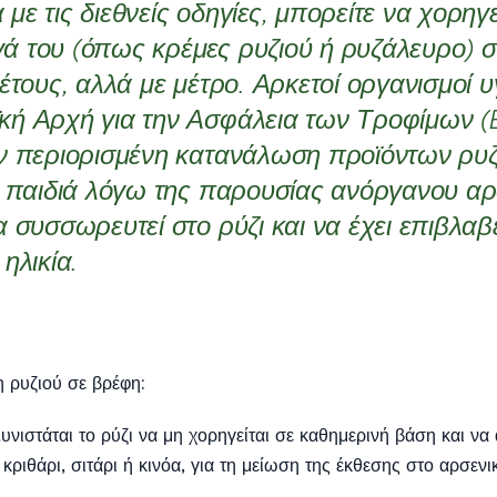
ε τις διεθνείς οδηγίες, μπορείτε να χορηγεί
 του (όπως κρέμες ρυζιού ή ρυζάλευρο) 
 έτους, αλλά με μέτρο. Αρκετοί οργανισμοί 
ή Αρχή για την Ασφάλεια των Τροφίμων (
ν περιορισμένη κατανάλωση προϊόντων ρυζ
ά παιδιά λόγω της παρουσίας ανόργανου αρ
α συσσωρευτεί στο ρύζι και να έχει επιβλαβ
ηλικία.
η ρυζιού σε βρέφη:
υνιστάται το ρύζι να μη χορηγείται σε καθημερινή βάση και να 
ριθάρι, σιτάρι ή κινόα, για τη μείωση της έκθεσης στο αρσενικ