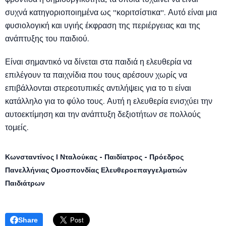
συχνά κατηγοριοποιημένα ως "κοριτσίστικα". Αυτό είναι μια
φυσιολογική και υγιής έκφραση της περιέργειας και της
ανάπτυξης του παιδιού.
Είναι σημαντικό να δίνεται στα παιδιά η ελευθερία να
επιλέγουν τα παιχνίδια που τους αρέσουν χωρίς να
επιβάλλονται στερεοτυπικές αντιλήψεις για το τι είναι
κατάλληλο για το φύλο τους. Αυτή η ελευθερία ενισχύει την
αυτοεκτίμηση και την ανάπτυξη δεξιοτήτων σε πολλούς
τομείς.
Κωνσταντίνος Ι Νταλούκας - Παιδίατρος - Πρόεδρος
Πανελλήνιας Ομοσπονδίας Ελευθεροεπαγγελματιών
Παιδιάτρων
Share