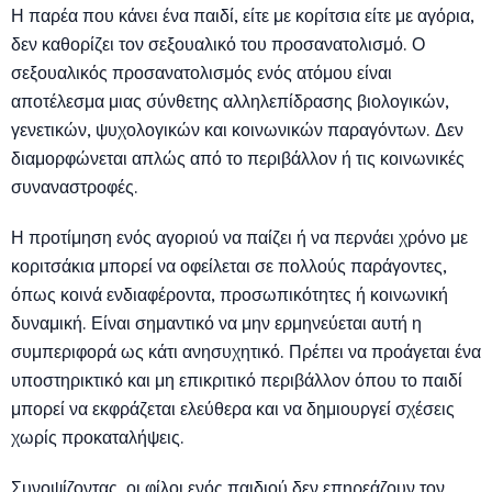
Η παρέα που κάνει ένα παιδί, είτε με κορίτσια είτε με αγόρια,
δεν καθορίζει τον σεξουαλικό του προσανατολισμό. Ο
σεξουαλικός προσανατολισμός ενός ατόμου είναι
αποτέλεσμα μιας σύνθετης αλληλεπίδρασης βιολογικών,
γενετικών, ψυχολογικών και κοινωνικών παραγόντων. Δεν
διαμορφώνεται απλώς από το περιβάλλον ή τις κοινωνικές
συναναστροφές.
Η προτίμηση ενός αγοριού να παίζει ή να περνάει χρόνο με
κοριτσάκια μπορεί να οφείλεται σε πολλούς παράγοντες,
όπως κοινά ενδιαφέροντα, προσωπικότητες ή κοινωνική
δυναμική. Είναι σημαντικό να μην ερμηνεύεται αυτή η
συμπεριφορά ως κάτι ανησυχητικό. Πρέπει να προάγεται ένα
υποστηρικτικό και μη επικριτικό περιβάλλον όπου το παιδί
μπορεί να εκφράζεται ελεύθερα και να δημιουργεί σχέσεις
χωρίς προκαταλήψεις.
Συνοψίζοντας, οι φίλοι ενός παιδιού δεν επηρεάζουν τον