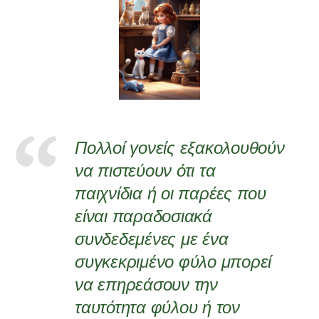
Πολλοί γονείς εξακολουθούν
να πιστεύουν ότι τα
παιχνίδια ή οι παρέες που
είναι παραδοσιακά
συνδεδεμένες με ένα
συγκεκριμένο φύλο μπορεί
να επηρεάσουν την
ταυτότητα φύλου ή τον