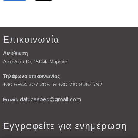
Επικοινωνία
Διεύθυνση
Αρκαδίου 10, 15124, Μαρούσι
Τηλέφωνα επικοινωνίας
+30 6944 307 208 & +30 210 8053 797
dalucasped@gmail.com
Email:
Εγγραφείτε για ενημέρωση