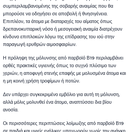
συμπεριλαμβανομένης της σοβαρής αναιμίας που θα
μπορούσε να οδηγήσει σε αποβολή ή θνησιγένεια.
Επιπλέον, τα άτομα με διαταραχές του αίματος όπως
δρεπανοκυτταρική νόσο ή μεσογειακή αναιμία διατρέχουν
κίνδυνο επιπλοκών λόγω της επίδρασης του ιού στην
παραγωγή ερυθρών αιμοσφαιρίων.
Η πρόληψη της μόλυνσης από παρβοϊό Β19 περιλαμβάνει
ορθές πρακτικές υγιεινής όπως το συχνό πλύσιμο των
χεριών, η αποφυγή στενής επαφής με μολυσμένα άτομα και
η μη κοινή χρήση τροφίμων ή ποτών.
Δεν υπάρχει συγκεκριμένο εμβόλιο για αυτή τη μόλυνση,
αλλά μόλις μολυνθεί ένα άτομο, αναπτύσσει δια βίου
ανοσία.
Οι περισσότερες περιπτώσεις λοίμωξης από παρβοϊό Β19
σε παιδιά και υγιείς ενήλικες υποχωρούν χωρίς την ανάγκη