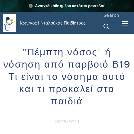
Ανοιχτά κάθε ημέρα κατόπιν ραντεβού
Search
Κων/νος I Νταλούκας Παιδίατρος
"Πέμπτη νόσος" ή
νόσηση από παρβοιό Β
19
Τι είναι το νόσημα αυτό
και τι προκαλεί στα
παιδιά
16/05/2024