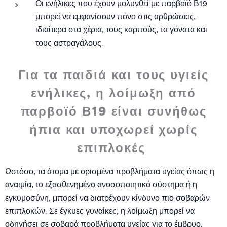
Οι ενήλικες που έχουν μολυνθεί με παρβοϊό Β19
μπορεί να εμφανίσουν πόνο στις αρθρώσεις,
ιδιαίτερα στα χέρια, τους καρπούς, τα γόνατα και
τους αστραγάλους.
Για τα παιδιά και τους υγιείς
ενήλικες, η λοίμωξη από
παρβοϊό Β19 είναι συνήθως
ήπια και υποχωρεί χωρίς
επιπλοκές
Ωστόσο, τα άτομα με ορισμένα προβλήματα υγείας όπως η
αναιμία, το εξασθενημένο ανοσοποιητικό σύστημα ή η
εγκυμοσύνη, μπορεί να διατρέχουν κίνδυνο πιο σοβαρών
επιπλοκών. Σε έγκυες γυναίκες, η λοίμωξη μπορεί να
οδηγήσει σε σοβαρά προβλήματα υγείας για το έμβρυο,