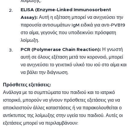
λοίμωξης
.
ELISA (Enzyme-Linked Immunosorbent
Assay):
Αυτή η εξέταση μπορεί να ανιχνεύσει την
παρουσία αντισωμάτων IgM ειδικά για αντι-PVB19
στο αίμα, γεγονός που υποδεικνύει πρόσφατη
λοίμωξη
.
PCR (Polymerase Chain Reaction):
Η γνωστή
αυτή σε όλους εξέταση μετά τον κορονοιό, μπορεί
να ανιχνεύσει το γενετικό υλικό του ιού στο αίμα και
να βάλει την διάγνωση
.
Πρόσθετες εξετάσεις:
Ανάλογα με τα συμπτώματα του παιδιού και το ιατρικό
ιστορικό, μπορούν να γίνουν πρόσθετες εξετάσεις για να
αποκλειστούν άλλες καταστάσεις ή να παρακολουθείται ο
αντίκτυπος της λοίμωξης στην υγεία του παιδιού. Αυτές οι
εξετάσεις μπορεί να περιλαμβάνουν: