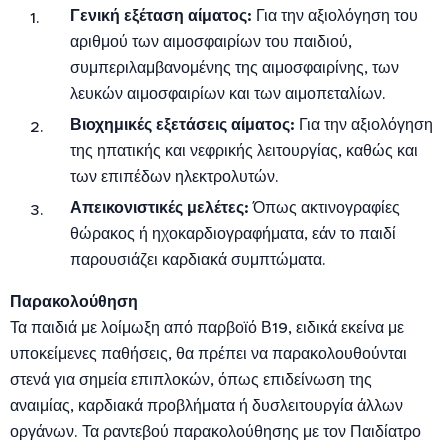
Γενική εξέταση αίματος:
Για την αξιολόγηση του
αριθμού των αιμοσφαιρίων του παιδιού,
συμπεριλαμβανομένης της αιμοσφαιρίνης, των
λευκών αιμοσφαιρίων και των αιμοπεταλίων.
Βιοχημικές εξετάσεις αίματος:
Για την αξιολόγηση
της ηπατικής και νεφρικής λειτουργίας, καθώς και
των επιπέδων ηλεκτρολυτών.
Απεικονιστικές μελέτες:
Όπως ακτινογραφίες
θώρακος ή ηχοκαρδιογραφήματα, εάν το παιδί
παρουσιάζει καρδιακά συμπτώματα.
Παρακολούθηση
Τα παιδιά με λοίμωξη από παρβοϊό Β19, ειδικά εκείνα με
υποκείμενες παθήσεις, θα πρέπει να παρακολουθούνται
στενά για σημεία επιπλοκών, όπως επιδείνωση της
αναιμίας, καρδιακά προβλήματα ή δυσλειτουργία άλλων
οργάνων. Τα ραντεβού παρακολούθησης με τον Παιδίατρο