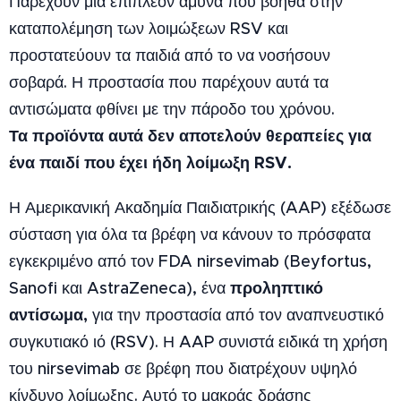
Παρέχουν μία επιπλέον άμυνα που βοηθά στην
καταπολέμηση των λοιμώξεων RSV και
προστατεύουν τα παιδιά από το να νοσήσουν
σοβαρά. Η προστασία που παρέχουν αυτά τα
αντισώματα φθίνει με την πάροδο του χρόνου.
Τα προϊόντα αυτά δεν αποτελούν θεραπείες για
ένα παιδί που έχει ήδη λοίμωξη RSV.
Η Αμερικανική Ακαδημία Παιδιατρικής (AAP) εξέδωσε
σύσταση για όλα τα βρέφη να κάνουν το πρόσφατα
εγκεκριμένο από τον FDA nirsevimab (Beyfortus,
προληπτικό
Sanofi και AstraZeneca), ένα
αντίσωμα,
για την προστασία από τον αναπνευστικό
συγκυτιακό ιό (RSV). Η AAP συνιστά ειδικά τη χρήση
του nirsevimab σε βρέφη που διατρέχουν υψηλό
κίνδυνο λοίμωξης. Αυτό το μακράς δράσης