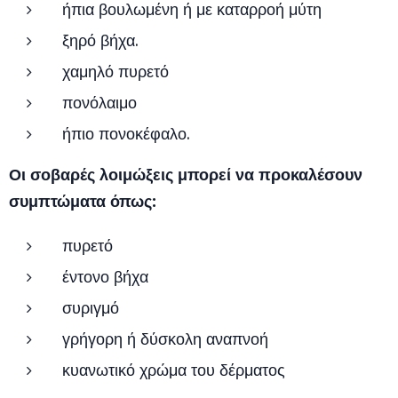
ήπια βουλωμένη ή με καταρροή μύτη
ξηρό βήχα.
χαμηλό πυρετό
πονόλαιμο
ήπιο πονοκέφαλο.
Οι σοβαρές λοιμώξεις μπορεί να προκαλέσουν
συμπτώματα όπως:
πυρετό
έντονο βήχα
συριγμό
γρήγορη ή δύσκολη αναπνοή
κυανωτικό χρώμα του δέρματος