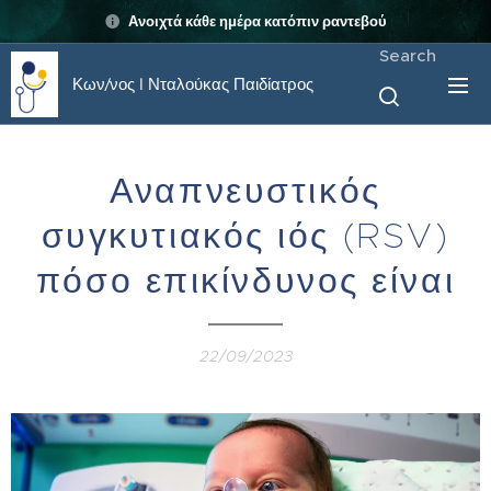
Ανοιχτά κάθε ημέρα κατόπιν ραντεβού
Search
Κων/νος I Νταλούκας Παιδίατρος
Αναπνευστικός
συγκυτιακός ιός (RSV)
πόσο επικίνδυνος είναι
22/09/2023