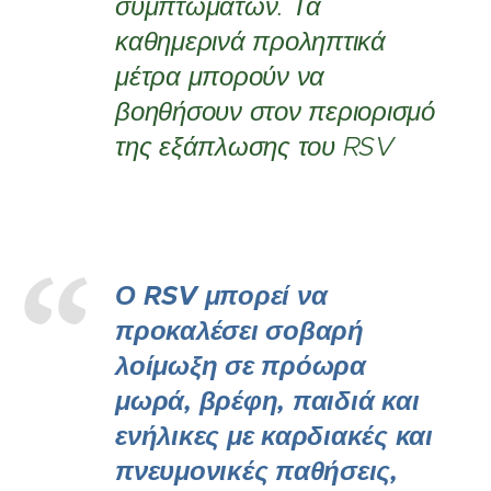
συμπτωμάτων. Τα
καθημερινά προληπτικά
μέτρα μπορούν να
βοηθήσουν στον περιορισμό
της εξάπλωσης του RSV
Ο RSV μπορεί να
προκαλέσει σοβαρή
λοίμωξη σε πρόωρα
μωρά, βρέφη, παιδιά και
ενήλικες με καρδιακές και
πνευμονικές παθήσεις,