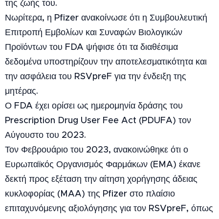
της ζωής του.
Νωρίτερα, η Pfizer ανακοίνωσε ότι η Συμβουλευτική
Επιτροπή Εμβολίων και Συναφών Βιολογικών
Προϊόντων του FDA ψήφισε ότι τα διαθέσιμα
δεδομένα υποστηρίζουν την αποτελεσματικότητα και
την ασφάλεια του RSVpreF για την ένδειξη της
μητέρας.
Ο FDA έχει ορίσει ως ημερομηνία δράσης του
Prescription Drug User Fee Act (PDUFA) τον
Αύγουστο του 2023.
Τον Φεβρουάριο του 2023, ανακοινώθηκε ότι ο
Ευρωπαϊκός Οργανισμός Φαρμάκων (EMA) έκανε
δεκτή προς εξέταση την αίτηση χορήγησης άδειας
κυκλοφορίας (MAA) της Pfizer στο πλαίσιο
επιταχυνόμενης αξιολόγησης για τον RSVpreF, όπως