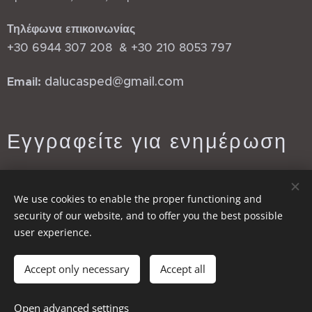
Τηλέφωνα επικοινωνίας
+30 6944 307 208 & +30 210 8053 797
dalucasped@gmail.com
Email:
Εγγραφείτε για ενημέρωση
Email:
We use cookies to enable the proper functioning and
security of our website, and to offer you the best possible
user experience.
Send
Accept only necessary
Accept all
Open advanced settings