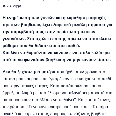
τον πνιγμό.
Η ενημέρωση των γονιών και η εκμάθηση παροχής
πρώτων βοηθειών, έχει εξαιρετικά μεγάλη σημασία για
την παρέμβασή τους στην περίπτωση τέτοιων
γεγονότων. Στα σχολεία επίσης πρέπει να αποτελέσει
μάθημα που θα διδάσκεται στα παιδιά.
Και λίγα να θυμούνται να κάνουν είναι πολύ καλύτερα
από το να φωνάζουν βοήθεια ή να μην κάνουν τίποτε.
Δεν θα ξεχάσω μια μητέρα
που ήρθε πριν χρόνια στο
ιατρείο μου και μου είπε "γιατρέ κόντεψα να χάσω το παιδί
μου πριν μερικές ημέρες. Κατάπιε κάτι σκληρό και του
έφραξε το λαιμό με αποτέλεσμα να μελανιάσει μπροστά στα
μάτια μου και να το βλέπω να πεθαίνει". Και εσύ τι έκανες;
την ρώτησα. "Τι να κάνω γιατρέ μου" μου είπε. "Το πήρα
αγκαλιά και έτρεχα στους δρόμους φωνάζοντας βοήθεια".