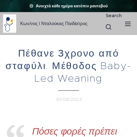
Ανοιχτά κάθε ημέρα κατόπιν ραντεβού
Search
Κων/νος I Νταλούκας Παιδίατρος
Πέθανε
3
χρονο από
σταφύλι. Μέθοδος Baby-
Led Weaning
30/08/2023
Πόσες φορές πρέπει