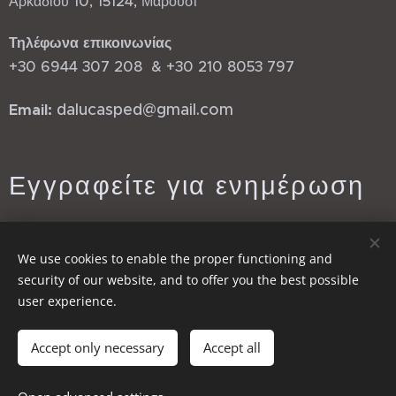
Αρκαδίου 10, 15124, Μαρούσι
Τηλέφωνα επικοινωνίας
+30 6944 307 208 & +30 210 8053 797
dalucasped@gmail.com
Email:
Εγγραφείτε για ενημέρωση
Email:
We use cookies to enable the proper functioning and
security of our website, and to offer you the best possible
user experience.
Send
Accept only necessary
Accept all