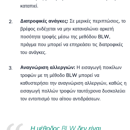
καταπιεί.
Διατροφικές ανάγκες:
Σε μερικές περιπτώσεις, το
βρέφος ενδέχεται να μην καταναλώνει αρκετή
ποσότητα τροφής μέσω της μεθόδου BLW,
πράγμα που μπορεί να επηρεάσει τις διατροφικές
του ανάγκες.
Αναγνώριση αλλεργιών:
Η εισαγωγή ποικίλων
τροφών με τη μέθοδο BLW μπορεί να
καθυστερήσει την αναγνώριση αλλεργιών, καθώς η
εισαγωγή πολλών τροφών ταυτόχρονα δυσκολεύει
τον εντοπισμό του αίτιου αντιδράσεων.
Η μέθοδος BLW δεν είναι