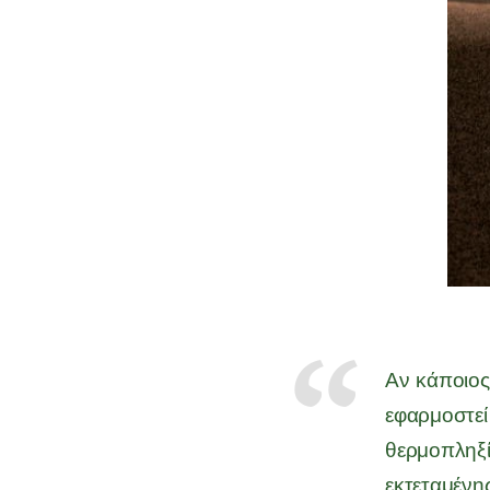
Αν κάποιος
εφαρμοστεί
θερμοπληξί
εκτεταμένη