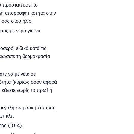
α προστατεύσει το
λή απορροφητικότητα στην
 σας στον ήλιο.
σας με νερό για να
σερό, ειδικά κατά τις
ειώσετε τη θερμοκρασία
τε να μείνετε σε
ότητα (κυρίως όσον αφορά
ο κάνετε νωρίς το πρωί ή
ν μεγάλη σωματική κόπωση
κετ κλπ
ρας (10-4).