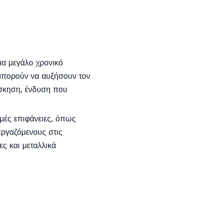
ια μεγάλο χρονικό
μπορούν να αυξήσουν τον
άσκηση, ένδυση που
μές επιφάνειες, όπως
εργαζόμενους στις
ς και μεταλλικά