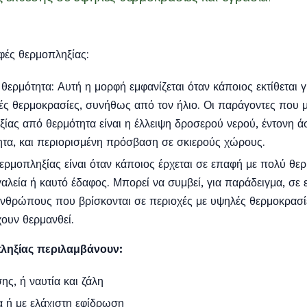
φές θερμοπληξίας:
ερμότητα: Αυτή η μορφή εμφανίζεται όταν κάποιος εκτίθεται γ
ές θερμοκρασίες, συνήθως από τον ήλιο. Οι παράγοντες που 
ξίας από θερμότητα είναι η έλλειψη δροσερού νερού, έντονη 
τητα, και περιορισμένη πρόσβαση σε σκιερούς χώρους.
ρμοπληξίας είναι όταν κάποιος έρχεται σε επαφή με πολύ θερ
γαλεία ή καυτό έδαφος. Μπορεί να συμβεί, για παράδειγμα, σε 
ανθρώπους που βρίσκονται σε περιοχές με υψηλές θερμοκρασίε
χουν θερμανθεί.
ληξίας περιλαμβάνουν:
ς, ή ναυτία και ζάλη
α ή με ελάχιστη εφίδρωση