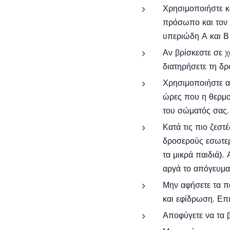
Χρησιμοποιήστε κ
πρόσωπο και τον 
υπεριώδη Α και Β 
Αν βρίσκεστε σε 
διατηρήσετε τη δρ
Χρησιμοποιήστε αν
ώρες που η θερμο
του σώματός σας.
Κατά τις πιο ζεστ
δροσερούς εσωτερ
τα μικρά παιδιά).
αργά το απόγευμα,
Μην αφήσετε τα π
και εφίδρωση. Επ
Αποφύγετε να τα β