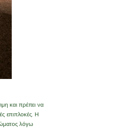
ιμη και πρέπει να
ς επιπλοκές. Η
σώματος λόγω