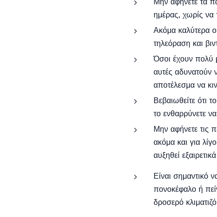
Μην αφήνετε τα πα
ημέρας, χωρίς να τ
Ακόμα καλύτερα ορ
τηλεόραση και βιν
Όσοι έχουν πολύ μ
αυτές αδυνατούν ν
αποτέλεσμα να κι
Βεβαιωθείτε ότι το
το ενθαρρύνετε να
Μην αφήνετε τις 
ακόμα και για λίγ
αυξηθεί εξαιρετικ
Είναι σημαντικό ν
πονοκέφαλο ή πεί
δροσερό κλιματιζό