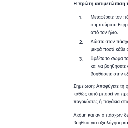
Η πρώτη αντιμετώπιση τ
Μεταφέρετε τον πά
συμπτώματα θερμο
από τον ήλιο.
Δώστε στον πάσχον
μικρά ποσά κάθε 
Βρέξτε το σώμα το
και να βοηθήσετε 
βοηθήσετε στην εξ
Σημείωση: Αποφύγετε τη χ
καθώς αυτό μπορεί να προ
παγοκύστες ή παγάκια στι
Ακόμη και αν ο πάσχων δε
βοήθεια για αξιολόγηση κ