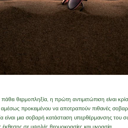
 πάθει θερμοπληξία, η πρώτη αντιμετώπιση είναι κρίσ
 αμέσως προκειμένου να αποτραπούν πιθανές σοβαρέ
α είναι μια σοβαρή κατάσταση υπερθέρμανσης του 
ς έκθεσης σε υψηλές θερμοκρασίες και υγρασία.