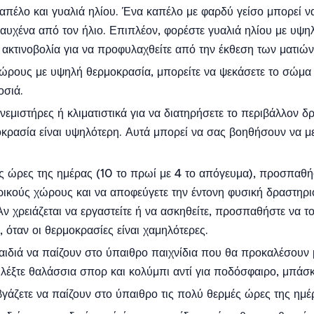
απέλο και γυαλιά ηλίου. Ένα καπέλο με φαρδύ γείσο μπορεί ν
αυχένα από τον ήλιο. Επιπλέον, φορέστε γυαλιά ηλίου με υψη
ακτινοβολία για να προφυλαχθείτε από την έκθεση των ματιών
χώρους με υψηλή θερμοκρασία, μπορείτε να ψεκάσετε το σώμα 
οσιά.
εμιστήρες ή κλιματιστικά για να διατηρήσετε το περιβάλλον δρο
κρασία είναι υψηλότερη. Αυτά μπορεί να σας βοηθήσουν να μ
ές ώρες της ημέρας (10 το πρωί με 4 το απόγευμα), προσπαθήσ
ικούς χώρους και να αποφεύγετε την έντονη φυσική δραστηρι
 Αν χρειάζεται να εργαστείτε ή να ασκηθείτε, προσπαθήστε να τ
 όταν οι θερμοκρασίες είναι χαμηλότερες.
αιδιά να παίζουν στο ύπαιθρο παιχνίδια που θα προκαλέσου
ιλέξτε θαλάσσια σπορ και κολύμπι αντί για ποδόσφαιρο, μπάσ
γάζετε να παίζουν στο ύπαιθρο τις πολύ θερμές ώρες της ημέ