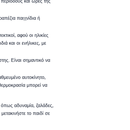
ς περιόδους και ώρες της
ραπέζια παιχνίδια ή
κτικοί, αφού οι ηλικίες
ά και οι ενήλικες, με
στης. Είναι σημαντικό να
αθμευμένο αυτοκίνητο,
 θερμοκρασία μπορεί να
, όπως αδυναμία, ζαλάδες,
ετακινήστε το παιδί σε