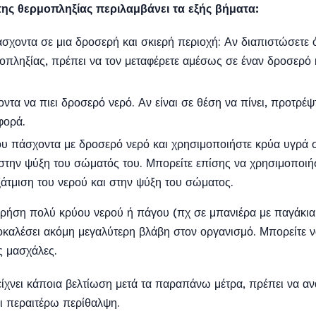
ης θερμοπληξίας περιλαμβάνει τα εξής βήματα:
σχοντα σε μια δροσερή και σκιερή περιοχή: Αν διαπιστώσετε ό
πληξίας, πρέπει να τον μεταφέρετε αμέσως σε έναν δροσερό 
τα να πιει δροσερό νερό. Αν είναι σε θέση να πίνει, προτρέψτ
φορά.
υ πάσχοντα με δροσερό νερό και χρησιμοποιήστε κρύα υγρά σεν
στην ψύξη του σώματός του. Μπορείτε επίσης να χρησιμοποιήσ
άτμιση του νερού και στην ψύξη του σώματος.
ρήση πολύ κρύου νερού ή πάγου (πχ σε μπανιέρα με παγάκια
καλέσει ακόμη μεγαλύτερη βλάβη στον οργανισμό. Μπορείτε 
ς μασχάλες.
ίχνει κάποια βελτίωση μετά τα παραπάνω μέτρα, πρέπει να αν
αι περαιτέρω περίθαλψη.