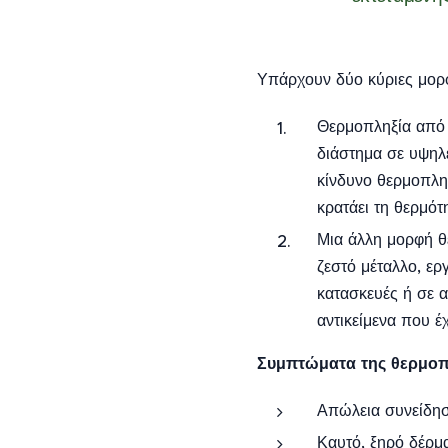
Υπάρχουν δύο κύριες μορ
Θερμοπληξία από θ
διάστημα σε υψηλ
κίνδυνο θερμοπλη
κρατάει τη θερμό
Μια άλλη μορφή θε
ζεστό μέταλλο, ερ
κατασκευές ή σε 
αντικείμενα που έ
Συμπτώματα της θερμοπ
Απώλεια συνείδηση
Καυτό, ξηρό δέρμ