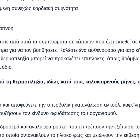
μενη συνεχώς καρδιακή συχνότητα
ναπνοή
οτε από αυτά τα συμπτώματα σε κάποιον που έχει εκτεθεί σε
τρα για να τον βοηθήσετε. Καλέστε ένα ασθενοφόρο για ιατρικ
η θερμοπληξία μπορεί να προκαλέσει επιπλοκές, όπως θρόμβω
σόδιο.
ό τη θερμοπληξία, ιδίως κατά τους καλοκαιρινούς μήνες, ε
ρό και αποφεύγετε την υπερβολική κατανάλωση αλκοόλ, καφεΐν
αυξήσουν τον κίνδυνο αφυδάτωσης του οργανισμού.
 δροσερά και ανάλαφρα ρούχα που επιτρέπουν την εξάτμιση το
τα οποία αντανακλούν το ηλιακό φως και μειώνουν την έκθεση 