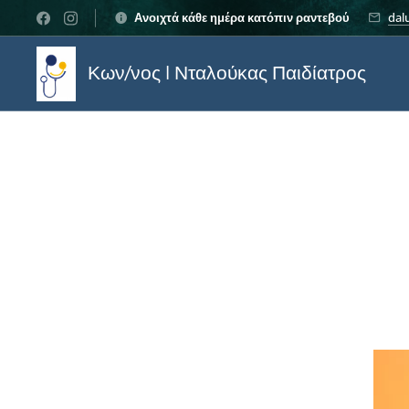
Ανοιχτά κάθε ημέρα κατόπιν ραντεβού
dal
Κων/νος I Νταλούκας Παιδίατρος